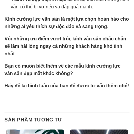
vẫn có thể bị vỡ nếu va đập quá mạnh.
Kính cường lực vân sần là một lựa chọn hoàn hảo cho
những ai yêu thích sự độc đáo và sang trọng.
Với những ưu điểm vượt trội, kính vân sần chắc chắn
sẽ làm hài lòng ngay cả những khách hàng khó tính
nhất.
Bạn có muốn biết thêm về các mẫu kính cường lực
vân sần đẹp mắt khác không?
Hãy để lại bình luận của bạn để được tư vấn thêm nhé!
SẢN PHẨM TƯƠNG TỰ