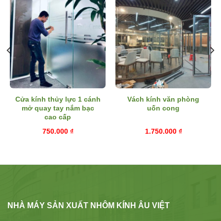
Cửa kính thủy lực 1 cánh
Vách kính văn phòng
mở quay tay nắm bạc
uốn cong
cao cấp
750.000
₫
1.750.000
₫
NHÀ MÁY SẢN XUẤT NHÔM KÍNH ÂU VIỆT