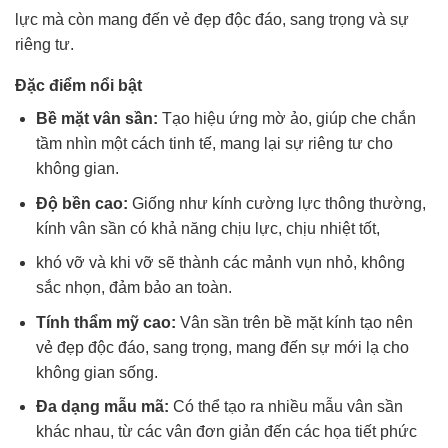
lực mà còn mang đến vẻ đẹp độc đáo, sang trọng và sự
riêng tư.
Đặc điểm nổi bật
Bề mặt vân sần:
Tạo hiệu ứng mờ ảo, giúp che chắn
tầm nhìn một cách tinh tế, mang lại sự riêng tư cho
không gian.
Độ bền cao:
Giống như kính cường lực thông thường,
kính vân sần có khả năng chịu lực, chịu nhiệt tốt,
khó vỡ và khi vỡ sẽ thành các mảnh vụn nhỏ, không
sắc nhọn, đảm bảo an toàn.
Tính thẩm mỹ cao:
Vân sần trên bề mặt kính tạo nên
vẻ đẹp độc đáo, sang trọng, mang đến sự mới lạ cho
không gian sống.
Đa dạng mẫu mã:
Có thể tạo ra nhiều mẫu vân sần
khác nhau, từ các vân đơn giản đến các họa tiết phức