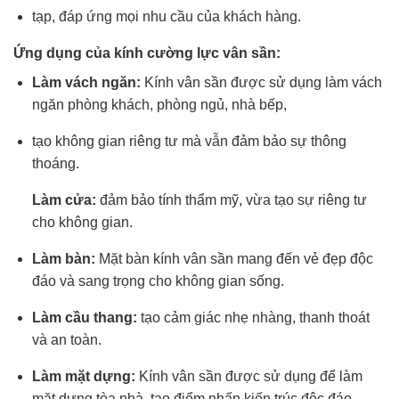
tạp, đáp ứng mọi nhu cầu của khách hàng.
Ứng dụng của kính cường lực vân sần:
Làm vách ngăn:
Kính vân sần được sử dụng làm vách
ngăn phòng khách, phòng ngủ, nhà bếp,
tạo không gian riêng tư mà vẫn đảm bảo sự thông
thoáng.
Làm cửa:
đảm bảo tính thẩm mỹ, vừa tạo sự riêng tư
cho không gian.
Làm bàn:
Mặt bàn kính vân sần mang đến vẻ đẹp độc
đáo và sang trọng cho không gian sống.
Làm cầu thang:
tạo cảm giác nhẹ nhàng, thanh thoát
và an toàn.
Làm mặt dựng:
Kính vân sần được sử dụng để làm
mặt dựng tòa nhà, tạo điểm nhấn kiến trúc độc đáo.