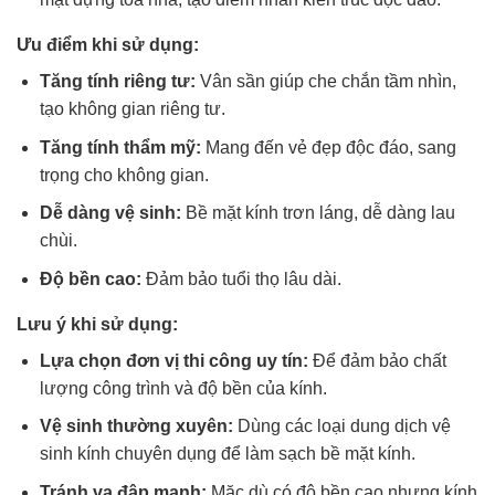
Ưu điểm khi sử dụng:
Tăng tính riêng tư:
Vân sần giúp che chắn tầm nhìn,
tạo không gian riêng tư.
Tăng tính thẩm mỹ:
Mang đến vẻ đẹp độc đáo, sang
trọng cho không gian.
Dễ dàng vệ sinh:
Bề mặt kính trơn láng, dễ dàng lau
chùi.
Độ bền cao:
Đảm bảo tuổi thọ lâu dài.
Lưu ý khi sử dụng:
Lựa chọn đơn vị thi công uy tín:
Để đảm bảo chất
lượng công trình và độ bền của kính.
Vệ sinh thường xuyên:
Dùng các loại dung dịch vệ
sinh kính chuyên dụng để làm sạch bề mặt kính.
Tránh va đập mạnh:
Mặc dù có độ bền cao nhưng kính