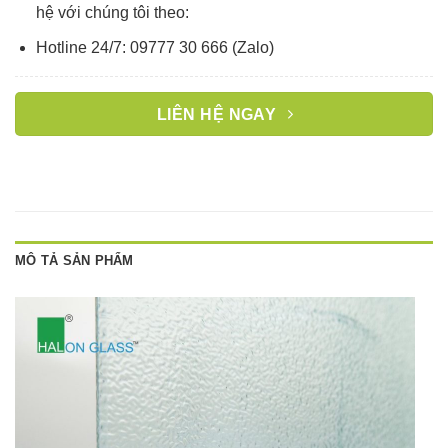
hệ với chúng tôi theo:
Hotline 24/7: 09777 30 666 (Zalo)
LIÊN HỆ NGAY
MÔ TẢ SẢN PHẨM