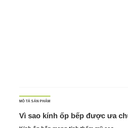
MÔ TẢ SẢN PHẨM
Vì sao kính ốp bếp được ưa c