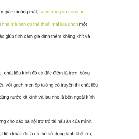
m giác thoáng mát,
sang trọng và cuốn hút
g
nhà mà bạn có thể thoải mái lựa chọn
một
o giúp tình cảm gia đình thêm khăng khít và
chất liệu kính đó có đặc điểm là trơn, bóng
iếu với gạch men ốp tường cổ truyền thì chất liệu
dùng nước xịt kính và lau nhẹ là bên ngoài kính
g cho các bà nội trợ trổ tài nấu ăn của mình.
t liệu khác đó là có thể sử dụng kính khổ lớn,