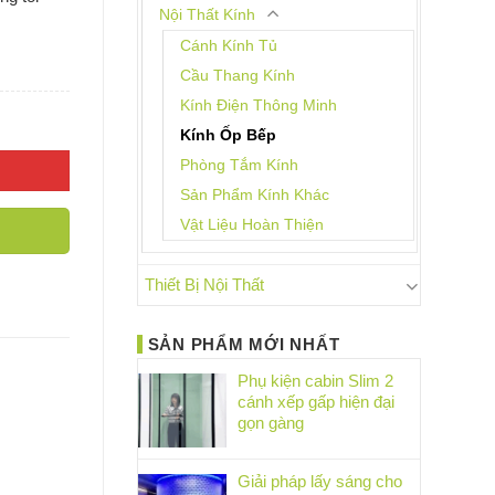
Nội Thất Kính
Cánh Kính Tủ
Cầu Thang Kính
Kính Điện Thông Minh
Kính Ốp Bếp
Phòng Tắm Kính
Sản Phẩm Kính Khác
Vật Liệu Hoàn Thiện
Thiết Bị Nội Thất
SẢN PHẨM MỚI NHẤT
Phụ kiện cabin Slim 2
cánh xếp gấp hiện đại
gọn gàng
Giải pháp lấy sáng cho