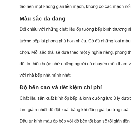
tạo nên một không gian liền mạch, không có các mạch nối
Màu sắc đa dạng
Đối chiếu với những chất liệu ốp tường bếp bình thường n
tường bếp lại phong phú hơn nhiều. Có đủ những loại màu
chọn. Mỗi sắc thái sẽ đưa theo một ý nghĩa riêng, phong t
để tìm hiểu hoặc nhờ những người có chuyên môn tham v
với nhà bếp nhà mình nhất
Độ bền cao và tiết kiệm chi phí
Chất liệu sản xuất kính ốp bếp là kính cường lực 8 ly được
làm giảm nhiệt độ đột xuất bằng khí đông giá tạo ứng suất n
Đầu tư kính màu ốp bếp với độ bền tốt bạn sẽ tối giản ti