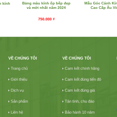
Bảng màu kính ốp bếp đẹp
Mẫu Góc Cánh Ki
h kính
và mới nhất năm 2024
Cao Cấp Âu Vi
750.000
₫
VỀ CHÚNG TÔI
VỀ CHÚNG TÔI
Trang chủ
Cam kết chính hãng
Giới thiệu
Cam kết đúng tiến độ
Dịch vụ
Cam kết đúng giá
Sản phẩm
Tận tình, chu đáo
Liên hệ
Bảo hành 10 năm