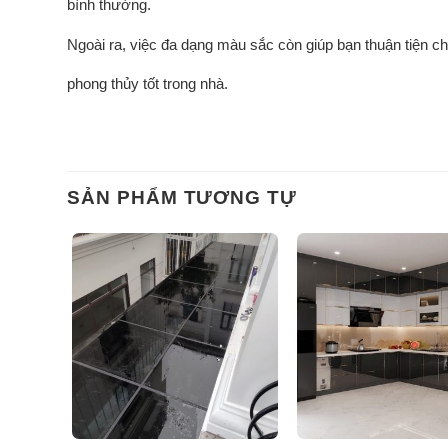
bình thường.
Ngoài ra, việc đa dạng màu sắc còn giúp bạn thuận tiện
phong thủy tốt trong nhà.
SẢN PHẨM TƯƠNG TỰ