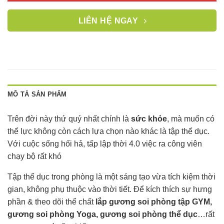
LIÊN HỆ NGAY
MÔ TẢ SẢN PHẨM
Trên đời này thứ quý nhất chính là
sức khỏe
, mà muốn có
thể lực không còn cách lựa chọn nào khác là tập thể dục.
Với cuộc sống hối hả, tấp lập thời 4.0 việc ra công viên
chạy bộ rất khó
Tập thể dục trong phòng là một sáng tạo vừa tích kiệm thời
gian, không phụ thuộc vào thời tiết. Để kích thích sự hưng
phần & theo dõi thể chất
lắp gương soi phòng tập GYM,
gương soi phòng Yoga, gương soi phòng thể dục
…rất