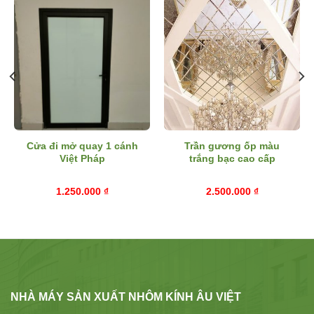
Cửa đi mở quay 1 cánh
Trần gương ốp màu
Việt Pháp
trắng bạc cao cấp
1.250.000
₫
2.500.000
₫
NHÀ MÁY SẢN XUẤT NHÔM KÍNH ÂU VIỆT