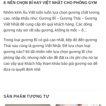
II. NÊN CHỌN BỈ HAY VIỆT NHẬT CHO PHÒNG GYM
Nhôm kính Âu Việt luôn luôn lựa chọn gương chất lượng
cao, nhập khẩu như: Gương Bỉ – Gương Thái – Gương
Việt Nhật để cung cấp tới quý khách hàng. Các dòng
gương này soi rất sâu gương, không bị mốc – ố…
Trong loại gương Bỉ có giá cao nhất, tiếp đó đến gương
Thái sau cùng là gương Việt Nhật. Để lựa chọn loại
gương nào? thì tất nhiên nên lựa chọn gương Bỉ cho
phòng tập rồi, nhưng một vấn đề đặt ra chi phí cho nó lại
cao vậy quý khách hãy tham khảo báo giá gương soi để
đưa ra quyết định nhé
SẢN PHẨM TƯƠNG TỰ