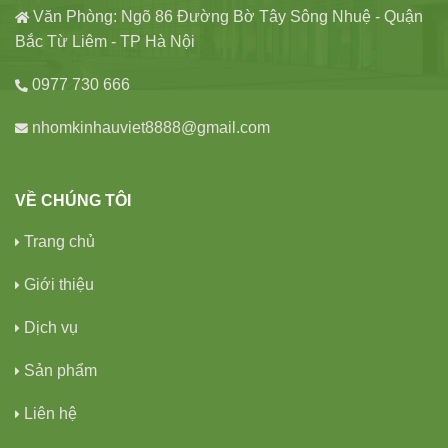
Văn Phòng: Ngõ 86 Đường Bờ Tây Sông Nhuệ - Quận
Bắc Từ Liêm - TP Hà Nội
0977 730 666
nhomkinhauviet8888@gmail.com
VỀ CHÚNG TÔI
Trang chủ
Giới thiệu
Dịch vụ
Sản phẩm
Liên hệ