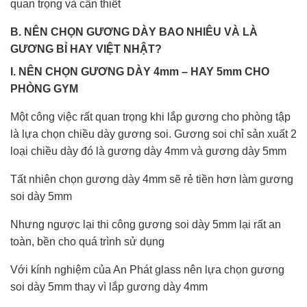
quan trọng và cần thiết
B. NÊN CHỌN GƯƠNG DÀY BAO NHIÊU VÀ LÀ
GƯƠNG BỈ HAY VIỆT NHẬT?
I. NÊN CHỌN GƯƠNG DÀY 4mm – HAY 5mm CHO
PHÒNG GYM
Một công việc rất quan trọng khi lắp gương cho phòng tập
là lựa chọn chiều dày gương soi. Gương soi chỉ sản xuất 2
loại chiều dày đó là gương dày 4mm và gương dày 5mm
Tất nhiên chọn gương dày 4mm sẽ rẻ tiền hơn làm gương
soi dày 5mm
Nhưng ngược lại thi công gương soi dày 5mm lại rất an
toàn, bền cho quá trình sử dụng
Với kính nghiệm của An Phát glass nên lựa chọn gương
soi dày 5mm thay vì lắp gương dày 4mm