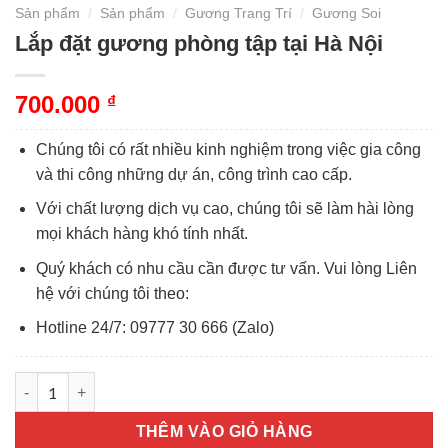
Sản phẩm
/
Sản phẩm
/
Gương Trang Trí
/
Gương Soi
Lắp đặt gương phòng tập tại Hà Nội
700.000
₫
Chúng tôi có rất nhiều kinh nghiệm trong việc gia công
và thi công những dự án, công trình cao cấp.
Với chất lượng dịch vụ cao, chúng tôi sẽ làm hài lòng
mọi khách hàng khó tính nhất.
Quý khách có nhu cầu cần được tư vấn. Vui lòng Liên
hệ với chúng tôi theo:
Hotline 24/7: 09777 30 666 (Zalo)
Lắp đặt gương phòng tập tại Hà Nội số lượng
THÊM VÀO GIỎ HÀNG