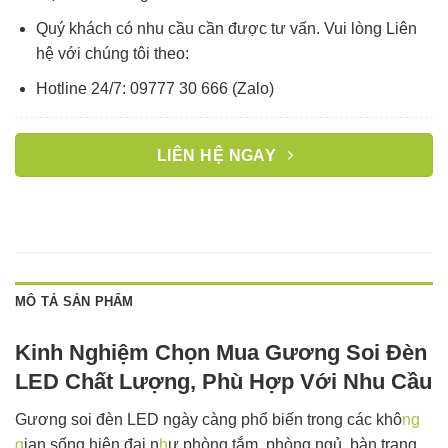
Quý khách có nhu cầu cần được tư vấn. Vui lòng Liên
hệ với chúng tôi theo:
Hotline 24/7: 09777 30 666 (Zalo)
LIÊN HỆ NGAY
MÔ TẢ SẢN PHẨM
Kinh Nghiệm Chọn Mua Gương Soi Đèn
LED Chất Lượng, Phù Hợp Với Nhu Cầu
Gương soi đèn LED ngày càng phổ biến trong các khô
ng
g
ian sống hiện đại n
h
ư phòng tắm, phòng ngủ, bàn trang