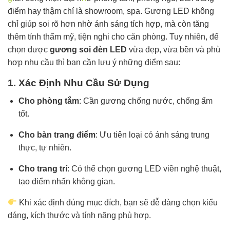
điểm hay thậm chí là showroom, spa. Gương LED không
chỉ giúp soi rõ hơn nhờ ánh sáng tích hợp, mà còn tăng
thêm tính thẩm mỹ, tiện nghi cho căn phòng. Tuy nhiên, để
chọn được
gương soi đèn LED
vừa đẹp, vừa bền và phù
hợp nhu cầu thì bạn cần lưu ý những điểm sau:
1. Xác Định Nhu Cầu Sử Dụng
Cho phòng tắm
: Cần gương chống nước, chống ẩm
tốt.
Cho bàn trang điểm
: Ưu tiên loại có ánh sáng trung
thực, tự nhiên.
Cho trang trí
: Có thể chọn gương LED viền nghệ thuật,
tạo điểm nhấn không gian.
Khi xác định đúng mục đích, bạn sẽ dễ dàng chọn kiểu
dáng, kích thước và tính năng phù hợp.