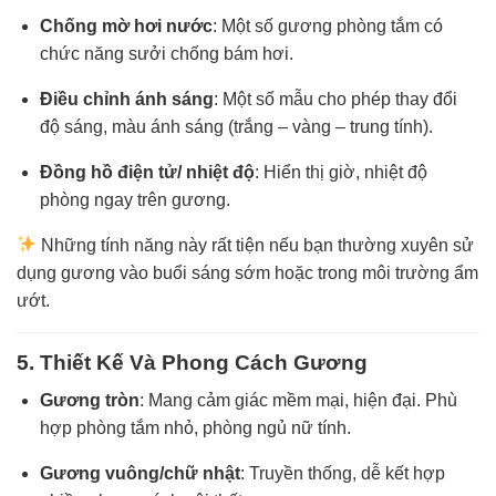
Chống mờ hơi nước
: Một số gương phòng tắm có
chức năng sưởi chống bám hơi.
Điều chỉnh ánh sáng
: Một số mẫu cho phép thay đổi
độ sáng, màu ánh sáng (trắng – vàng – trung tính).
Đồng hồ điện tử/ nhiệt độ
: Hiển thị giờ, nhiệt độ
phòng ngay trên gương.
Những tính năng này rất tiện nếu bạn thường xuyên sử
dụng gương vào buổi sáng sớm hoặc trong môi trường ẩm
ướt.
5. Thiết Kế Và Phong Cách Gương
Gương tròn
: Mang cảm giác mềm mại, hiện đại. Phù
hợp phòng tắm nhỏ, phòng ngủ nữ tính.
Gương vuông/chữ nhật
: Truyền thống, dễ kết hợp