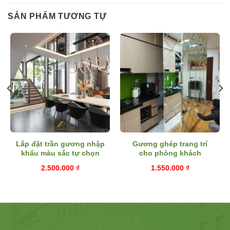
SẢN PHẨM TƯƠNG TỰ
Lắp đặt trần gương nhập
Gương ghép trang trí
khẩu màu sắc tự chọn
cho phòng khách
2.500.000
₫
1.550.000
₫