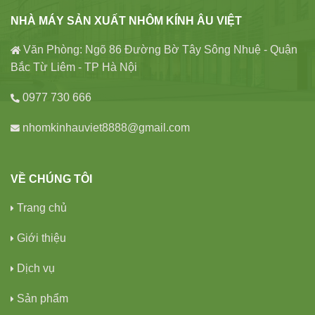
NHÀ MÁY SẢN XUẤT NHÔM KÍNH ÂU VIỆT
Văn Phòng: Ngõ 86 Đường Bờ Tây Sông Nhuệ - Quận
Bắc Từ Liêm - TP Hà Nội
0977 730 666
nhomkinhauviet8888@gmail.com
VỀ CHÚNG TÔI
Trang chủ
Giới thiệu
Dịch vụ
Sản phẩm