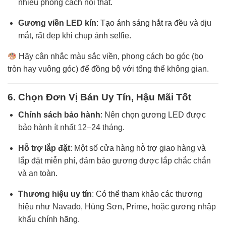
nhiều phong cách nội thất.
Gương viền LED kín
: Tạo ánh sáng hắt ra đều và dịu
mắt, rất đẹp khi chụp ảnh selfie.
Hãy cân nhắc màu sắc viền, phong cách bo góc (bo
tròn hay vuông góc) để đồng bộ với tổng thể không gian.
6. Chọn Đơn Vị Bán Uy Tín, Hậu Mãi Tốt
Chính sách bảo hành
: Nên chọn gương LED được
bảo hành ít nhất 12–24 tháng.
Hỗ trợ lắp đặt
: Một số cửa hàng hỗ trợ giao hàng và
lắp đặt miễn phí, đảm bảo gương được lắp chắc chắn
và an toàn.
Thương hiệu uy tín
: Có thể tham khảo các thương
hiệu như Navado, Hùng Sơn, Prime, hoặc gương nhập
khẩu chính hãng.