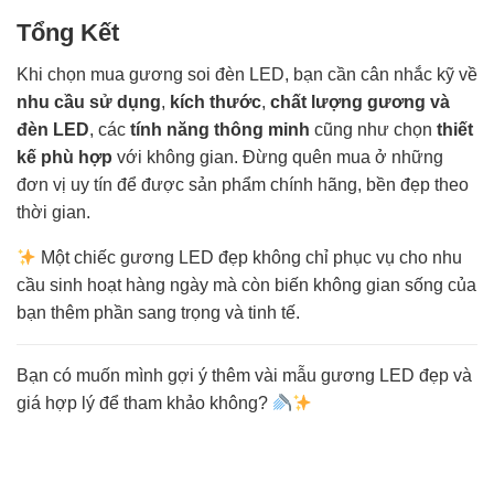
Tổng Kết
Khi chọn mua gương soi đèn LED, bạn cần cân nhắc kỹ về
nhu cầu sử dụng
,
kích thước
,
chất lượng gương và
đèn LED
, các
tính năng thông minh
cũng như chọn
thiết
kế phù hợp
với không gian. Đừng quên mua ở những
đơn vị uy tín để được sản phẩm chính hãng, bền đẹp theo
thời gian.
Một chiếc gương LED đẹp không chỉ phục vụ cho nhu
cầu sinh hoạt hàng ngày mà còn biến không gian sống của
bạn thêm phần sang trọng và tinh tế.
Bạn có muốn mình gợi ý thêm vài mẫu gương LED đẹp và
giá hợp lý để tham khảo không?