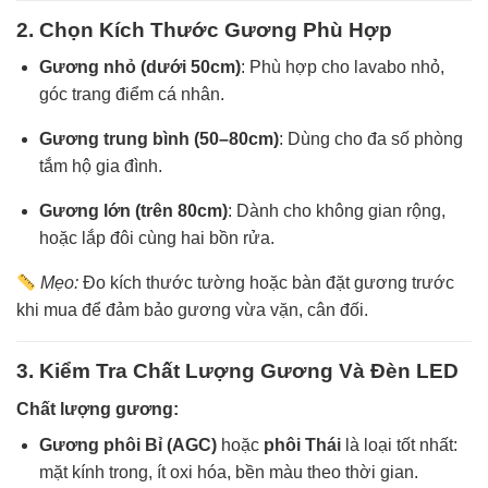
2. Chọn Kích Thước Gương Phù Hợp
Gương nhỏ (dưới 50cm)
: Phù hợp cho lavabo nhỏ,
góc trang điểm cá nhân.
Gương trung bình (50–80cm)
: Dùng cho đa số phòng
tắm hộ gia đình.
Gương lớn (trên 80cm)
: Dành cho không gian rộng,
hoặc lắp đôi cùng hai bồn rửa.
Mẹo:
Đo kích thước tường hoặc bàn đặt gương trước
khi mua để đảm bảo gương vừa vặn, cân đối.
3. Kiểm Tra Chất Lượng Gương Và Đèn LED
Chất lượng gương:
Gương phôi Bỉ (AGC)
hoặc
phôi Thái
là loại tốt nhất:
mặt kính trong, ít oxi hóa, bền màu theo thời gian.