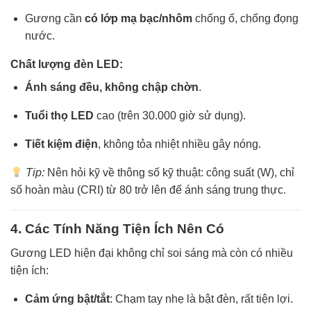
Gương cần
có lớp mạ bạc/nhôm
chống ố, chống đọng
nước.
Chất lượng đèn LED:
Ánh sáng đều, không chập chờn
.
Tuổi thọ LED
cao (trên 30.000 giờ sử dụng).
Tiết kiệm điện
, không tỏa nhiệt nhiều gây nóng.
Tip:
Nên hỏi kỹ về thông số kỹ thuật: công suất (W), chỉ
số hoàn màu (CRI) từ 80 trở lên để ánh sáng trung thực.
4. Các Tính Năng Tiện Ích Nên Có
Gương LED hiện đại không chỉ soi sáng mà còn có nhiều
tiện ích:
Cảm ứng bật/tắt
: Chạm tay nhẹ là bật đèn, rất tiện lợi.