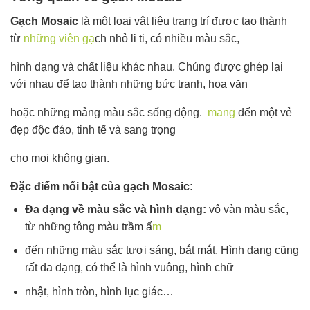
Gạch Mosaic
là một loại vật liệu trang trí được tạo thành
từ
những viên gạ
ch nhỏ li ti, có nhiều màu sắc,
hình dạng và chất liệu khác nhau. Chúng được ghép lại
với nhau để tạo thành những bức tranh, hoa văn
hoặc những mảng màu sắc sống động.
mang
đến một vẻ
đẹp độc đáo, tinh tế và sang trọng
cho mọi không gian.
Đặc điểm nổi bật của gạch Mosaic:
Đa dạng về màu sắc và hình dạng:
vô vàn màu sắc,
từ những tông màu trầm ấ
m
đến những màu sắc tươi sáng, bắt mắt. Hình dạng cũng
rất đa dạng, có thể là hình vuông, hình chữ
nhật, hình tròn, hình lục giác…