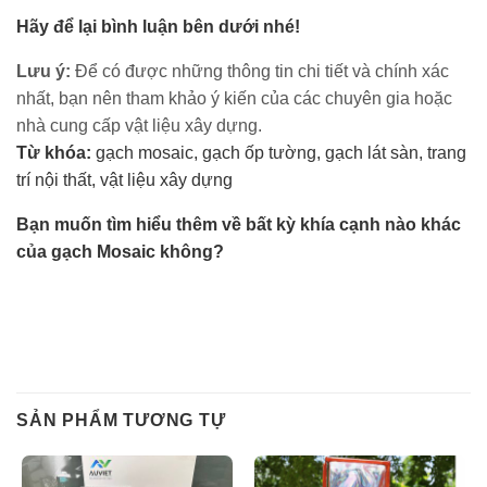
Hãy để lại bình luận bên dưới nhé!
Lưu ý:
Để có được những thông tin chi tiết và chính xác
nhất, bạn nên tham khảo ý kiến của các chuyên gia hoặc
nhà cung cấp vật liệu xây dựng.
Từ khóa:
gạch mosaic, gạch ốp tường, gạch lát sàn, trang
trí nội thất, vật liệu xây dựng
Bạn muốn tìm hiểu thêm về bất kỳ khía cạnh nào khác
của gạch Mosaic không?
SẢN PHẨM TƯƠNG TỰ