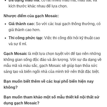
Đa dạng mẫu mã:
có rất nhiều mẫu mã, màu sắc và
kích thước khác nhau để lựa chọn.
Nhược điểm của gạch Mosaic:
Giá thành cao:
So với các loại gạch thông thường, có
giá thành cao hơn.
Thi công phức tạp:
Việc thi công đòi hỏi kỹ thuật cao
và sự tỉ mỉ.
Gạch Mosaic
là một lựa chọn tuyệt vời để tạo nên những
không gian sống độc đáo và ấn tượng. Với sự đa dạng về
mẫu mã và màu sắc, gạch Mosaic sẽ giúp bạn thỏa sức
sáng tạo và biến ngôi nhà của mình trở nên thật đặc biệt.
Bạn muốn biết thêm về các loại phổ biến hiện nay
không?
Bạn muốn tham khảo một số mẫu thiết kế nội thất sử
dụng gạch Mosaic?