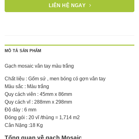
LIÊN HỆ NGAY
MÔ TẢ SẢN PHẨM
Gạch mosaic vân tay màu trắng
Chất liệu : Gốm sứ , men bóng có gợn vân tay
Màu sắc : Màu trắng
Quy cách viên : 45mm x 86mm
Quy cách vĩ : 288mm x 298mm
Độ dày : 6 mm
Đóng gói : 20 vĩ /thùng = 1,714 m2
Cân Nặng :18 Kg
Tổng quan về gạch Mosaic