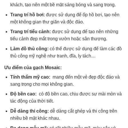
khách, tạo nên một bề mặt sáng bóng và sang trọng.
Trang trí hồ bơi:
được sử dụng để ốp hồ bơi, tạo nên
một không gian thư giãn và độc đáo.
Trang trí tiểu cảnh:
được sử dụng để tạo nên những
tiểu cảnh đẹp mắt trong vườn hoặc sân thượng.
Làm đồ thủ công:
có thể được sử dụng để làm các đồ
thủ công mỹ nghệ như tranh, đĩa, ly tách…
Ưu điểm của gạch Mosaic:
Tính thẩm mỹ cao:
mang đến một vẻ đẹp độc đáo và
sang trọng cho mọi không gian.
Độ bền cao:
có độ bền cao, chịu được sự mài mòn và
tác động của thời tiết.
Dễ dàng thi công:
dễ dàng cắt ghép và thi công trên
nhiều bề mặt khác nhau.