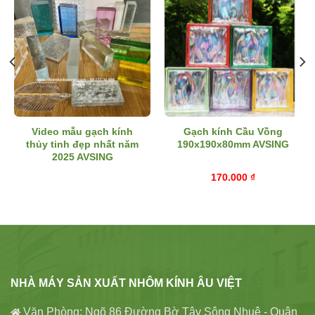
Video mẫu gạch kính
Gạch kính Cầu Vồng
thủy tinh đẹp nhất năm
190x190x80mm AVSING
2025 AVSING
170.000
₫
NHÀ MÁY SẢN XUẤT NHÔM KÍNH ÂU VIỆT
Văn Phòng: Ngõ 86 Đường Bờ Tây Sông Nhuệ - Quận