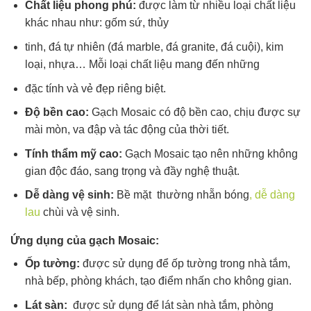
Chất liệu phong phú:
được làm từ nhiều loại chất liệu
khác nhau như: gốm sứ, thủy
tinh, đá tự nhiên (đá marble, đá granite, đá cuội), kim
loại, nhựa… Mỗi loại chất liệu mang đến những
đặc tính và vẻ đẹp riêng biệt.
Độ bền cao:
Gạch Mosaic có độ bền cao, chịu được sự
mài mòn, va đập và tác động của thời tiết.
Tính thẩm mỹ cao:
Gạch Mosaic tạo nên những không
gian độc đáo, sang trọng và đầy nghệ thuật.
Dễ dàng vệ sinh:
Bề mặt thường nhẵn bóng
, dễ dàng
lau
chùi và vệ sinh.
Ứng dụng của gạch Mosaic:
Ốp tường:
được sử dụng để ốp tường trong nhà tắm,
nhà bếp, phòng khách, tạo điểm nhấn cho không gian.
Lát sàn:
được sử dụng để lát sàn nhà tắm, phòng