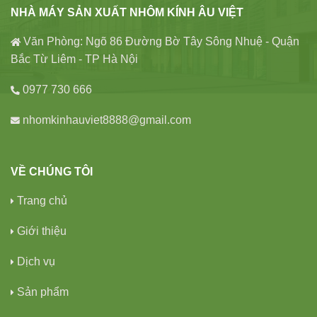
NHÀ MÁY SẢN XUẤT NHÔM KÍNH ÂU VIỆT
Văn Phòng: Ngõ 86 Đường Bờ Tây Sông Nhuệ - Quận
Bắc Từ Liêm - TP Hà Nội
0977 730 666
nhomkinhauviet8888@gmail.com
VỀ CHÚNG TÔI
Trang chủ
Giới thiệu
Dịch vụ
Sản phẩm