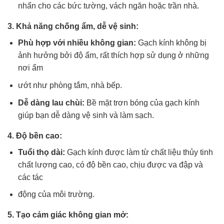
nhấn cho các bức tường, vách ngăn hoặc trần nhà.
3.
Khả năng chống ẩm, dễ vệ sinh:
Phù hợp với nhiều không gian:
Gạch kính không bị
ảnh hưởng bởi độ ẩm, rất thích hợp sử dụng ở những
nơi ẩm
ướt như phòng tắm, nhà bếp.
Dễ dàng lau chùi:
Bề mặt trơn bóng của gạch kính
giúp bạn dễ dàng vệ sinh và làm sạch.
4.
Độ bền cao:
Tuổi thọ dài:
Gạch kính được làm từ chất liệu thủy tinh
chất lượng cao, có độ bền cao, chịu được va đập và
các tác
động của môi trường.
5.
Tạo cảm giác không gian mở: