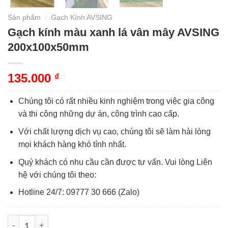
Sản phẩm
/
Gạch Kính AVSING
Gạch kính màu xanh lá vân mây AVSING
200x100x50mm
135.000
₫
Chúng tôi có rất nhiều kinh nghiệm trong việc gia công
và thi công những dự án, công trình cao cấp.
Với chất lượng dịch vụ cao, chúng tôi sẽ làm hài lòng
mọi khách hàng khó tính nhất.
Quý khách có nhu cầu cần được tư vấn. Vui lòng Liên
hệ với chúng tôi theo:
Hotline 24/7: 09777 30 666 (Zalo)
Gạch kính màu xanh lá vân mây AVSING 200x100x50mm số lượ