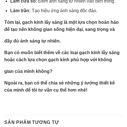
Làm cửa sổ:
Đem ánh sáng tự nhiên vào bên trong.
Làm trần:
Tạo hiệu ứng ánh sáng độc đáo.
Tóm lại, gạch kính lấy sáng là một lựa chọn hoàn hảo
để tạo nên không gian sống hiện đại, sang trọng và
đầy đủ ánh sáng tự nhiên.
Bạn có muốn biết thêm về các loại gạch kính lấy sáng
hoặc cách lựa chọn gạch kính phù hợp với không
gian của mình không?
Ngoài ra, bạn có thể chia sẻ những ý tưởng thiết kế
của mình để tôi tư vấn cụ thể hơn nhé!
SẢN PHẨM TƯƠNG TỰ