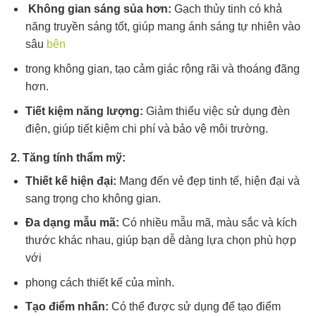
Không gian sáng sủa hơn:
Gạch thủy tinh có khả
năng truyền sáng tốt, giúp mang ánh sáng tự nhiên vào
sâu
bên
trong không gian, tạo cảm giác rộng rãi và thoáng đãng
hơn.
Tiết kiệm năng lượng:
Giảm thiểu việc sử dụng đèn
điện, giúp tiết kiệm chi phí và bảo vệ môi trường.
2.
Tăng tính thẩm mỹ:
Thiết kế hiện đại:
Mang đến vẻ đẹp tinh tế, hiện đại và
sang trọng cho không gian.
Đa dạng mẫu mã:
Có nhiều mẫu mã, màu sắc và kích
thước khác nhau, giúp bạn dễ dàng lựa chọn phù hợp
với
phong cách thiết kế của mình.
Tạo điểm nhấn:
Có thể được sử dụng để tạo điểm