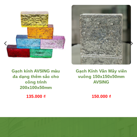
Gạch kính AVSING màu
Gạch Kính Vân Mây viên
đa dạng thêm sắc cho
vuông 150x150x50mm
công trình
AVSING
200x100x50mm
135.000
₫
150.000
₫