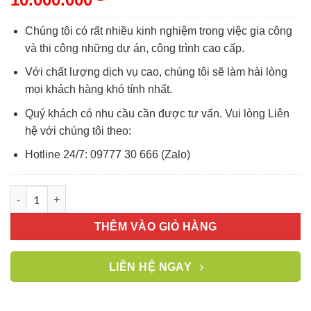
Chúng tôi có rất nhiều kinh nghiệm trong việc gia công
và thi công những dự án, công trình cao cấp.
Với chất lượng dịch vụ cao, chúng tôi sẽ làm hài lòng
mọi khách hàng khó tính nhất.
Quý khách có nhu cầu cần được tư vấn. Vui lòng Liên
hệ với chúng tôi theo:
Hotline 24/7: 09777 30 666 (Zalo)
Cửa sổ hình tròn mở hất số lượng
THÊM VÀO GIỎ HÀNG
LIÊN HỆ NGAY