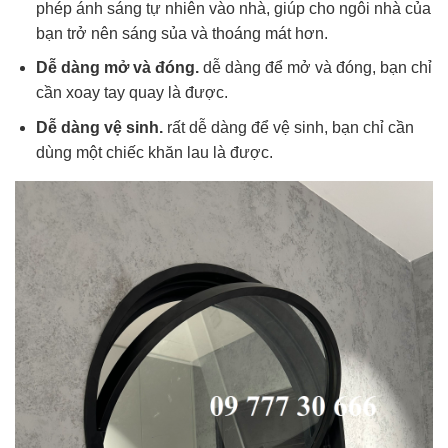
phép ánh sáng tự nhiên vào nhà, giúp cho ngôi nhà của
bạn trở nên sáng sủa và thoáng mát hơn.
Dễ dàng mở và đóng.
dễ dàng để mở và đóng, bạn chỉ
cần xoay tay quay là được.
Dễ dàng vệ sinh.
rất dễ dàng để vệ sinh, bạn chỉ cần
dùng một chiếc khăn lau là được.