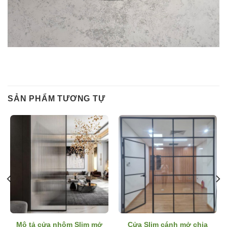
SẢN PHẨM TƯƠNG TỰ
Mô tả cửa nhôm Slim mở
Cửa Slim cánh mở chia