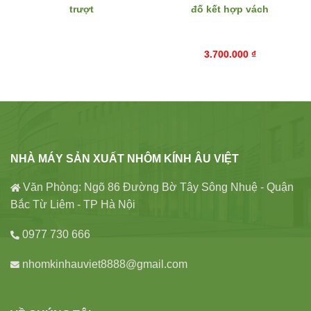
trượt
đố kết hợp vách
3.700.000
₫
NHÀ MÁY SẢN XUẤT NHÔM KÍNH ÂU VIỆT
Văn Phòng: Ngõ 86 Đường Bờ Tây Sông Nhuệ - Quận
Bắc Từ Liêm - TP Hà Nội
0977 730 666
nhomkinhauviet8888@gmail.com