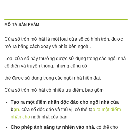
MÔ TẢ SẢN PHẨM
Cửa sổ tròn mở hất là một loại cửa sổ có hình tròn, được
mở ra bằng cách xoay về phía bên ngoài.
Loại cửa sổ này thường được sử dụng trong các ngôi nhà
cổ điển và truyền thống, nhưng cũng có
thể được sử dụng trong các ngôi nhà hiện đại.
Cửa sổ tròn mở hất có nhiều ưu điểm, bao gồm:
Tạo ra một điểm nhấn độc đáo cho ngôi nhà của
b
ạn.
cửa sổ độc đáo và thú vị, có thể tạ
o ra một điểm
nhấn cho
ngôi nhà của bạn.
Cho phép ánh sáng tự nhiên vào nhà.
có thể cho