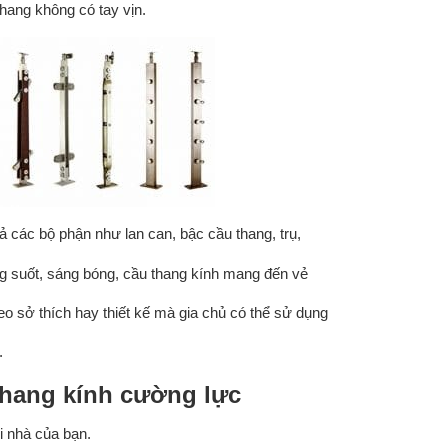
thang không có tay vịn.
cả các bộ phận như lan can, bậc cầu thang, trụ,
ong suốt, sáng bóng, cầu thang kính mang đến vẻ
eo sở thích hay thiết kế mà gia chủ có thể sử dụng
.
thang kính cường lực
i nhà của bạn.