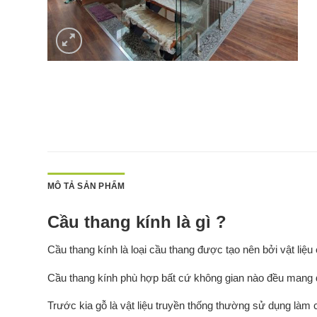
MÔ TẢ SẢN PHẨM
Cầu thang kính là gì ?
Cầu thang kính là loại cầu thang được tạo nên bởi vật liệ
Cầu thang kính phù hợp bất cứ không gian nào đều mang đế
Trước kia gỗ là vật liệu truyền thống thường sử dụng làm c