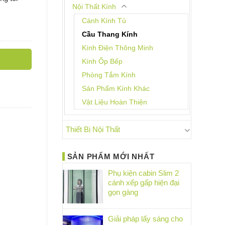
Nội Thất Kính
Cánh Kính Tủ
Cầu Thang Kính
Kính Điện Thông Minh
Kính Ốp Bếp
Phòng Tắm Kính
Sản Phẩm Kính Khác
Vật Liệu Hoàn Thiện
Thiết Bị Nội Thất
SẢN PHẨM MỚI NHẤT
Phụ kiện cabin Slim 2
cánh xếp gấp hiện đại
gọn gàng
Giải pháp lấy sáng cho