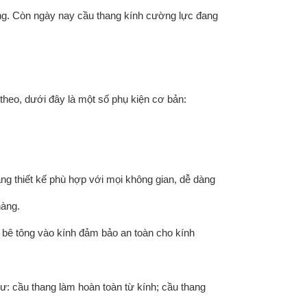
ông. Còn ngày nay cầu thang kính cường lực đang
heo, dưới đây là một số phụ kiện cơ bản:
dáng thiết kế phù hợp với mọi không gian, dễ dàng
hàng.
 bê tông vào kính đảm bảo an toàn cho kính
ư: cầu thang làm hoàn toàn từ kính; cầu thang