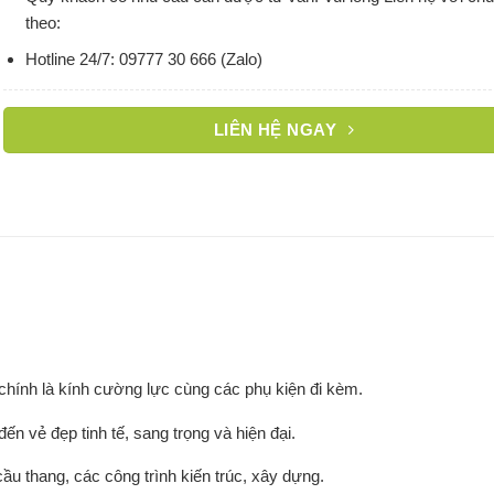
theo:
Hotline 24/7: 09777 30 666 (Zalo)
LIÊN HỆ NGAY
u chính là kính cường lực cùng các phụ kiện đi kèm.
n vẻ đẹp tinh tế, sang trọng và hiện đại.
ầu thang, các công trình kiến trúc, xây dựng.