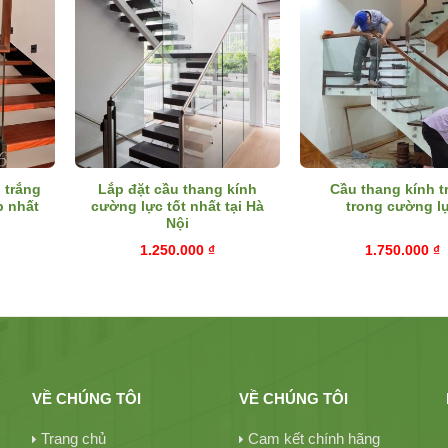
 trắng
Lắp đặt cầu thang kính
Cầu thang kính t
p nhất
cường lực tốt nhất tại Hà
trong cường l
Nội
1.250.000
₫
1.750.000
₫
VỀ CHÚNG TÔI
VỀ CHÚNG TÔI
Trang chủ
Cam kết chính hãng