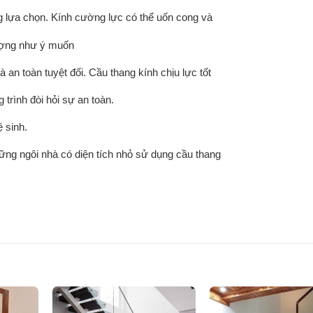
 lựa chọn. Kính cường lực có thể uốn cong và
tượng như ý muốn
 an toàn tuyệt đối. Cầu thang kính chịu lực tốt
 trình đòi hỏi sự an toàn.
ệ sinh.
ững ngôi nhà có diện tích nhỏ sử dụng cầu thang