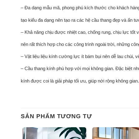
– Đa dạng mẫu mã, phong phú kích thước cho khách hàng
tạo kiểu đa dạng nên tạo ra các hệ cầu thang đẹp và ấn 
–
Khả năng chịu được nhiệt cao, chống rung, chịu lực tốt và
nên rất thích hợp cho các công trình ngoài trời, những công
– Vật liệu liệu kính cường lực ít bám bụi nên dễ lau chùi, v
– Cầu thang kính phù hợp với mọi không gian. Đặc biệt nh
kính được coi là giải pháp tối ưu, giúp nới rộng không gian.
SẢN PHẨM TƯƠNG TỰ