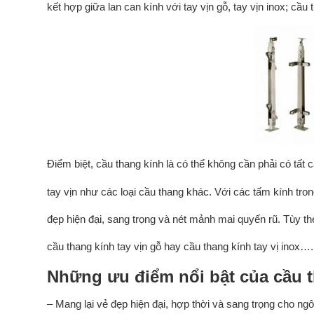
kết hợp giữa lan can kính với tay vịn gỗ, tay vịn inox; cầu 
Điểm biệt, cầu thang kính là có thể không cần phải có tất 
tay vịn như các loại cầu thang khác. Với các tấm kính tr
đẹp hiện đại, sang trọng và nét mảnh mai quyến rũ. Tùy th
cầu thang kính tay vịn gỗ hay cầu thang kính tay vị inox….
Những ưu điểm nổi bật của cầu 
– Mang lại vẻ đẹp hiện đại, hợp thời và sang trọng cho ngô