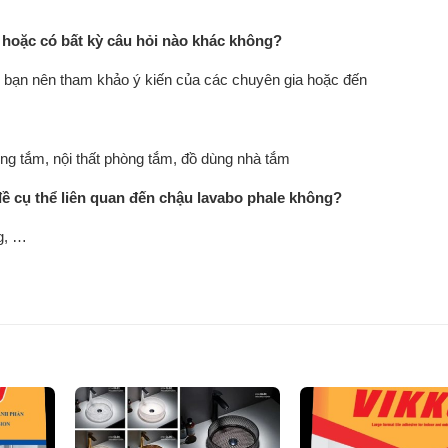
 hoặc có bất kỳ câu hỏi nào khác không?
, bạn nên tham khảo ý kiến của các chuyên gia hoặc đến
hòng tắm, nội thất phòng tắm, đồ dùng nhà tắm
ề cụ thể liên quan đến chậu lavabo phale không?
ng, …