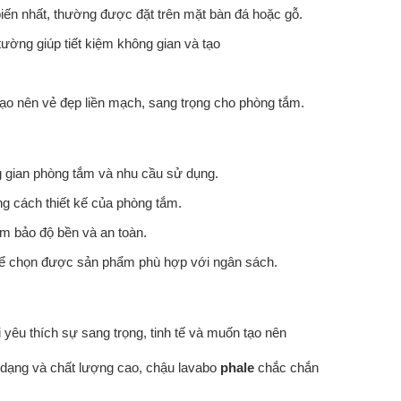
biến nhất, thường được đặt trên mặt bàn đá hoặc gỗ.
ường giúp tiết kiệm không gian và tạo
o nên vẻ đẹp liền mạch, sang trọng cho phòng tắm.
 gian phòng tắm và nhu cầu sử dụng.
g cách thiết kế của phòng tắm.
m bảo độ bền và an toàn.
ể chọn được sản phẩm phù hợp với ngân sách.
yêu thích sự sang trọng, tinh tế và muốn tạo nên
dạng và chất lượng cao, chậu lavabo
phale
chắc chắn