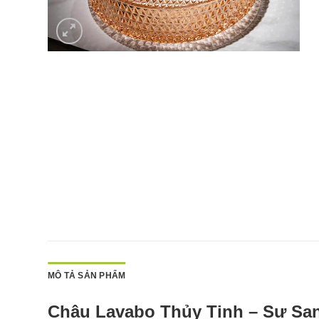
MÔ TẢ SẢN PHẨM
Chậu Lavabo Thủy Tinh – Sự Sa