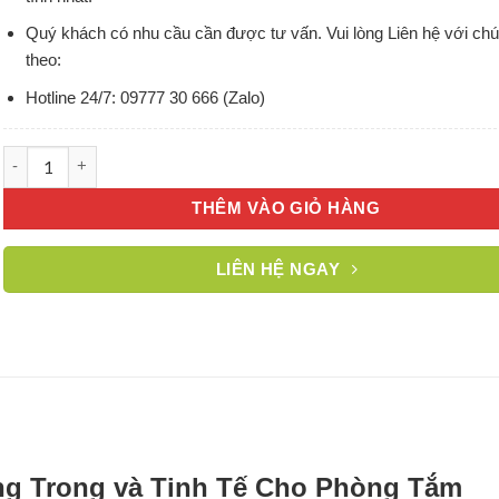
Quý khách có nhu cầu cần được tư vấn. Vui lòng Liên hệ với chú
theo:
Hotline 24/7: 09777 30 666 (Zalo)
Chậu Lavabo thủy tinh pha lê cao cấp màu trà số lượng
THÊM VÀO GIỎ HÀNG
LIÊN HỆ NGAY
ng Trọng và Tinh Tế Cho Phòng Tắm