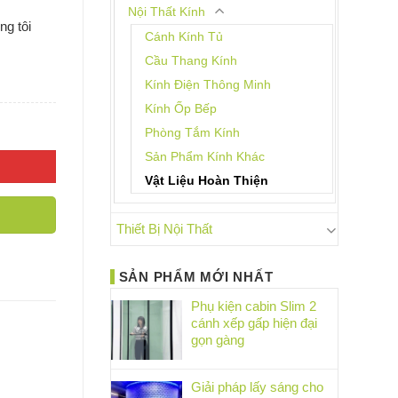
Nội Thất Kính
ng tôi
Cánh Kính Tủ
Cầu Thang Kính
Kính Điện Thông Minh
Kính Ốp Bếp
Phòng Tắm Kính
Sản Phẩm Kính Khác
Vật Liệu Hoàn Thiện
Thiết Bị Nội Thất
SẢN PHẨM MỚI NHẤT
Phụ kiện cabin Slim 2
cánh xếp gấp hiện đại
gọn gàng
Giải pháp lấy sáng cho