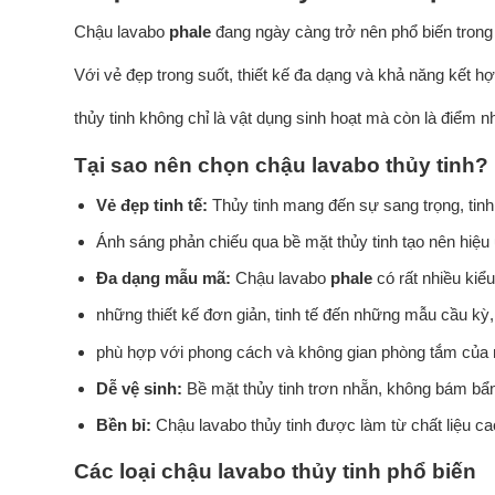
Chậu lavabo
phale
đang ngày càng trở nên phổ biến trong 
Với vẻ đẹp trong suốt, thiết kế đa dạng và khả năng kết hợ
thủy tinh không chỉ là vật dụng sinh hoạt mà còn là điểm 
Tại sao nên chọn chậu lavabo thủy tinh?
Vẻ đẹp tinh tế:
Thủy tinh mang đến sự sang trọng, tinh
Ánh sáng phản chiếu qua bề mặt thủy tinh tạo nên hiệu ứ
Đa dạng mẫu mã:
Chậu lavabo
phale
có rất nhiều kiể
những thiết kế đơn giản, tinh tế đến những mẫu cầu kỳ
phù hợp với phong cách và không gian phòng tắm của 
Dễ vệ sinh:
Bề mặt thủy tinh trơn nhẵn, không bám bẩn, 
Bền bỉ:
Chậu lavabo thủy tinh được làm từ chất liệu c
Các loại chậu lavabo thủy tinh phổ biến