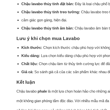
Chậu lavabo thủy tinh đặt bàn:
Đây là loại chậu phổ 
Chậu lavabo thủy tinh treo tường:
Chậu lavabo treo t
cảm giác gọn gàng, hiện đại.
Chậu lavabo thủy tinh âm bàn:
Chậu lavabo âm bàn tạ
Lưu ý khi chọn mua Lavabo
Kích thước:
Chọn kích thước chậu phù hợp với không
Kiểu dáng:
Lựa chọn kiểu dáng chậu phù hợp với phon
Chất liệu:
Chọn chậu làm từ thủy tinh cường lực để đả
Giá cả:
So sánh giá cả của các sản phẩm khác nhau đ
Kết luận
Chậu lavabo
phale
là một lựa chọn hoàn hảo cho những ai 
một không gian phòng tắm độc đáo. Với nhiều mẫu mã đa 