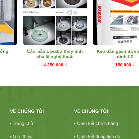
hống
Các mẫu Lavabo thủy tinh
Keo dán gạch đá s
pha lê nghệ thuật
dính-02
4.250.000
₫
150.000
₫
VỀ CHÚNG TÔI
VỀ CHÚNG TÔI
Trang chủ
Cam kết chính hãng
Giới thiệu
Cam kết đúng tiến độ