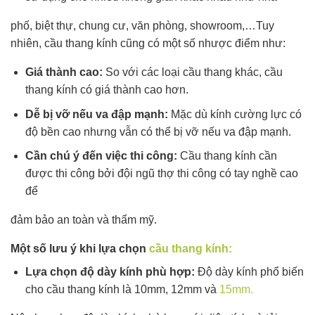
phố, biệt thự, chung cư, văn phòng, showroom,…Tuy
nhiên, cầu thang kính cũng có một số nhược điểm như:
Giá thành cao:
So với các loại cầu thang khác, cầu
thang kính có giá thành cao hơn.
Dễ bị vỡ nếu va đập mạnh:
Mặc dù kính cường lực có
độ bền cao nhưng vẫn có thể bị vỡ nếu va đập mạnh.
Cần chú ý đến việc thi công:
Cầu thang kính cần
được thi công bởi đội ngũ thợ thi công có tay nghề cao
để
đảm bảo an toàn và thẩm mỹ.
Một số lưu ý khi lựa chọn
cầu thang kính:
Lựa chọn độ dày kính phù hợp:
Độ dày kính phổ biến
cho cầu thang kính là 10mm, 12mm và
15mm.