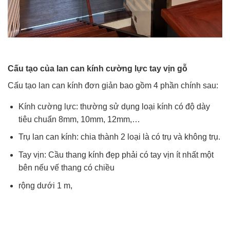
Cấu tạo của lan can kính cường lực tay vịn gỗ
Cấu tạo lan can kính đơn giản bao gồm 4 phần chính sau:
Kính cường lực: thường sử dụng loại kính có độ dày
tiêu chuẩn 8mm, 10mm, 12mm,…
Trụ lan can kính: chia thành 2 loại là có trụ và không trụ.
Tay vịn: Cầu thang kính đẹp phải có tay vịn ít nhất một
bên nếu vế thang có chiều
rộng dưới 1 m,