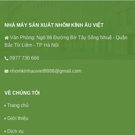
NHÀ MÁY SẢN XUẤT NHÔM KÍNH ÂU VIỆT
Văn Phòng: Ngõ 86 Đường Bờ Tây Sông Nhuệ - Quận
Bắc Từ Liêm - TP Hà Nội
0977 730 666
nhomkinhauviet8888@gmail.com
VỀ CHÚNG TÔI
Trang chủ
Giới thiệu
Dịch vụ