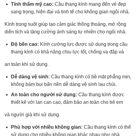
Tính thẩm mỹ cao:
Cầu thang kính mang đến vẻ đẹp
sang trọng, hiện đại và tinh tế cho không gian ngôi nhà.
Kính trong suốt giúp tạo cảm giác thông thoáng, mở rộng
diện tích và tăng cường ánh sáng tự nhiên cho ngôi nhà.
Độ bền cao:
Kính cường lực được sử dụng trong cầu
thang kính có khả năng chịu lực tốt, chống va đập và
an toàn khi sử dụng.
Dễ dàng vệ sinh:
Cầu thang kính có bề mặt phẳng mịn,
không bám bụi bẩn nên dễ dàng vệ sinh lau chùi.
An toàn cho người sử dụng:
Cầu thang kính được
thiết kế với lan can cao, đảm bảo an toàn cho trẻ em
và người già khi sử dụng.
Phù hợp với nhiều không gian:
Cầu thang kính có thể
sử dụng cho nhiều không gian khác nhau như nhà