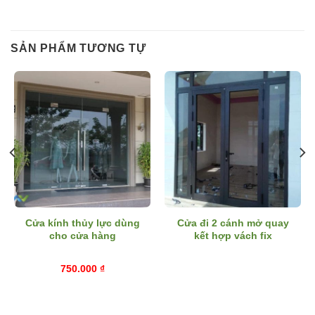
SẢN PHẨM TƯƠNG TỰ
Cửa kính thủy lực dùng
Cửa đi 2 cánh mở quay
cho cửa hàng
kết hợp vách fix
750.000
₫