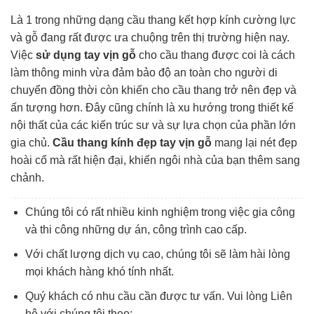
Là 1 trong những dạng cầu thang kết hợp kính cường lực
và gỗ đang rất được ưa chuộng trên thị trường hiện nay.
Việc
sử dụng tay vịn gỗ
cho cầu thang được coi là cách
làm thông minh vừa đảm bảo độ an toàn cho người di
chuyển đồng thời còn khiến cho cầu thang trở nên đẹp và
ấn tượng hơn. Đây cũng chính là xu hướng trong thiết kế
nội thất của các kiến trúc sư và sự lựa chọn của phần lớn
gia chủ.
Cầu thang kính đẹp tay vịn gỗ
mang lại nét đẹp
hoài cổ mà rất hiện đại, khiến ngôi nhà của bạn thêm sang
chảnh.
Chúng tôi có rất nhiều kinh nghiệm trong việc gia công
và thi công những dự án, công trình cao cấp.
Với chất lượng dịch vụ cao, chúng tôi sẽ làm hài lòng
mọi khách hàng khó tính nhất.
Quý khách có nhu cầu cần được tư vấn. Vui lòng Liên
hệ với chúng tôi theo: