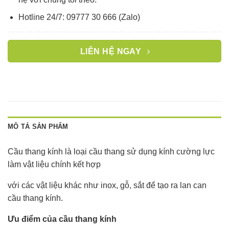
Hotline 24/7: 09777 30 666 (Zalo)
LIÊN HỆ NGAY
MÔ TẢ SẢN PHẨM
Cầu thang kính là loại cầu thang sử dụng kính cường lực
làm vật liệu chính kết hợp
với các vật liệu khác như inox, gỗ, sắt để tạo ra lan can
cầu thang kính.
Ưu điểm của cầu thang kính