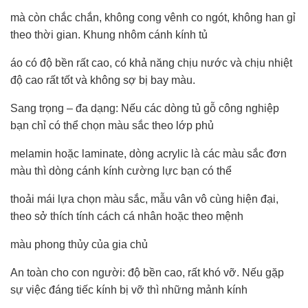
mà còn chắc chắn, không cong vênh co ngót, không han gỉ
theo thời gian. Khung nhôm cánh kính tủ
áo có độ bền rất cao, có khả năng chịu nước và chịu nhiệt
độ cao rất tốt và không sợ bị bay màu.
Sang trọng – đa dạng: Nếu các dòng tủ gỗ công nghiệp
bạn chỉ có thể chọn màu sắc theo lớp phủ
melamin hoặc laminate, dòng acrylic là các màu sắc đơn
màu thì dòng cánh kính cường lực bạn có thể
thoải mái lựa chọn màu sắc, mẫu vân vô cùng hiện đại,
theo sở thích tính cách cá nhân hoặc theo mệnh
màu phong thủy của gia chủ
An toàn cho con người: độ bền cao, rất khó vỡ. Nếu gặp
sự việc đáng tiếc kính bị vỡ thì những mảnh kính