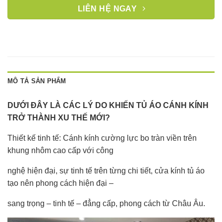
LIÊN HỆ NGAY
MÔ TẢ SẢN PHẨM
DƯỚI ĐÂY LÀ CÁC LÝ DO KHIẾN TỦ ÁO CÁNH KÍNH
TRỞ THÀNH XU THẾ MỚI?
Thiết kế tinh tế: Cánh kính cường lực bo tràn viền trên
khung nhôm cao cấp với công
nghệ hiện đại, sự tinh tế trên từng chi tiết, cửa kính tủ áo
tạo nên phong cách hiện đại –
sang trọng – tinh tế – đẳng cấp, phong cách từ Châu Âu.