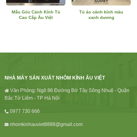
Mẫu Góc Cánh Kính Tủ
Tủ áo cánh kính màu
Cao Cấp Âu Việt
xanh dương
NHÀ MÁY SẢN XUẤT NHÔM KÍNH ÂU VIỆT
Văn Phòng: Ngõ 86 Đường Bờ Tây Sông Nhuệ - Quận
Bắc Từ Liêm - TP Hà Nội
0977 730 666
nhomkinhauviet8888@gmail.com