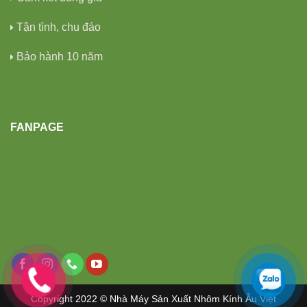
Tận tình, chu đáo
Bảo hành 10 năm
FANPAGE
Copyright 2022 © Nhà Máy Sản Xuất Nhôm Kính Âu Việt