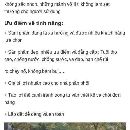
không sắc nhọn, những mảnh vỡ li ti không làm sát
thương cho người sử dụng
Ưu điểm về tính năng:
+ Sẩm phẩm đang là xu hướng và được nhiều khách hàng
lựa chọn
+ Sản phẩm đẹp, nhiều ưu điểm và đẳng cấp : Tuổi thọ
cao, chống nước, chống sước, va đạp, hạn chế rủi
ro cháy nổ, không bám bụi,…
+ Giá trị lợi nhuận cao cho nhà phân phối
+ Tạo lợi thế cạnh tranh trong tư vấn thiết kế và chốt đơn
hàng
+ Lắp đặt dễ dàng và an toàn