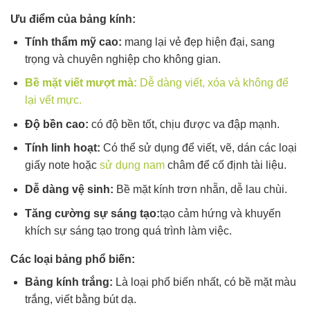
Ưu điểm của bảng kính:
Tính thẩm mỹ cao:
mang lại vẻ đẹp hiện đại, sang
trọng và chuyên nghiệp cho không gian.
Bề mặt viết mượt mà:
Dễ dàng viết, xóa và không để
lại vết mực.
Độ bền cao:
có độ bền tốt, chịu được va đập mạnh.
Tính linh hoạt:
Có thể sử dụng để viết, vẽ, dán các loại
giấy note hoặc
sử dụng nam
châm để cố định tài liệu.
Dễ dàng vệ sinh:
Bề mặt kính trơn nhẵn, dễ lau chùi.
Tăng cường sự sáng tạo:
tạo cảm hứng và khuyến
khích sự sáng tạo trong quá trình làm việc.
Các loại bảng phổ biến:
Bảng kính trắng:
Là loại phổ biến nhất, có bề mặt màu
trắng, viết bằng bút dạ.