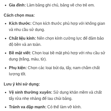
Gia đình:
Làm bảng ghi chú, bảng vẽ cho trẻ em.
Cách chọn mua:
Kích thước:
Chọn kích thước phù hợp với không gian
và nhu cầu sử dụng.
Chất liệu kính:
Nên chọn kính cường lực để đảm bảo
độ bền và an toàn.
Bề mặt viết:
Chọn loại bề mặt phù hợp với nhu cầu sử
dụng (trắng, màu, từ).
Phụ kiện:
Chọn các loại bút dạ, tẩy, nam châm chất
lượng tốt.
Lưu ý khi sử dụng:
Vệ sinh thường xuyên:
Sử dụng khăn mềm và chất
tẩy rửa nhẹ nhàng để lau chùi bảng.
Tránh va đập mạnh:
Có thể làm vỡ kính.