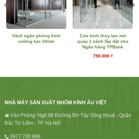
Vách ngăn phòng kính
Cửa kính thủy lực mở
cường lực 10mm
quay 1 cánh lắp đặt cho
Ngân hàng TPBank
750.000
₫
NHÀ MÁY SẢN XUẤT NHÔM KÍNH ÂU VIỆT
Văn Phòng: Ngõ 86 Đường Bờ Tây Sông Nhuệ - Quận
Bắc Từ Liêm - TP Hà Nội
0977 730 666