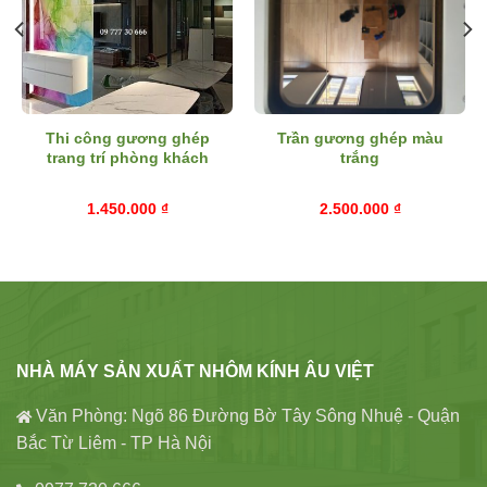
Thi công gương ghép
Trần gương ghép màu
trang trí phòng khách
trắng
1.450.000
₫
2.500.000
₫
NHÀ MÁY SẢN XUẤT NHÔM KÍNH ÂU VIỆT
Văn Phòng: Ngõ 86 Đường Bờ Tây Sông Nhuệ - Quận
Bắc Từ Liêm - TP Hà Nội