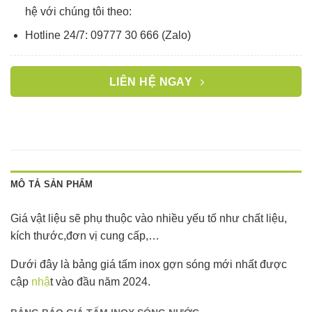
hệ với chúng tôi theo:
Hotline 24/7: 09777 30 666 (Zalo)
LIÊN HỆ NGAY
MÔ TẢ SẢN PHẨM
Giá vật liệu sẽ phụ thuộc vào nhiều yếu tố như chất liệu,
kích thước,đơn vị cung cấp,…
Dưới đây là bảng giá tấm inox gợn sóng mới nhất được
cập
nhậ
t vào đầu năm 2024.